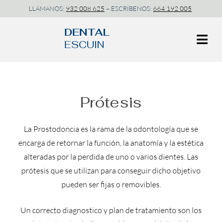
LLÁMANOS:
932 008 625
– ESCRÍBENOS:
664 192 005
DENTAL
ESCUIN
Prótesis
La Prostodoncia es la rama de la odontología que se
encarga de retornar la función, la anatomía y la estética
alteradas por la perdida de uno o varios dientes. Las
prótesis que se utilizan para conseguir dicho objetivo
pueden ser fijas o removibles.
Un correcto diagnostico y plan de tratamiento son los