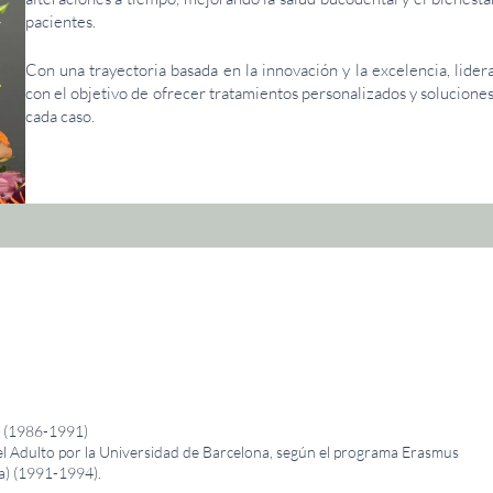
pacientes.
Con una trayectoria basada en la innovación y la excelencia, lidera
con el objetivo de ofrecer tratamientos personalizados y solucione
cada caso.
a (1986-1991)
el Adulto por la Universidad de Barcelona, según el programa Erasmus
ia) (1991-1994).