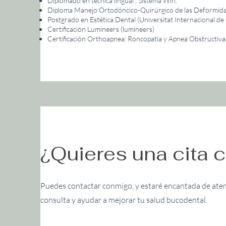
Diplomado en técnica lingual , Sistema Win.
Diploma Manejo Ortodóncico-Quirúrgico de las Deformida
Postgrado en Estética Dental (Universitat Internacional de
Certificación Lumineers (lumineers)
Certificación Orthoapnea: Roncopatía y Apnea Obstructiv
¿Quieres una cita
Puedes contactar conmigo, y estaré encantada de ate
consulta y ayudar a mejorar tu salud bucodental.